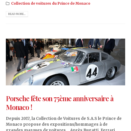
Collection de voitures du Prince de Monaco
READ MORE...
Porsche fête son 75ème anniversaire à
Monaco !
Depuis 2017, la Collection de Voitures de S.A.S le Prince de
Monaco propose des expositions/hommages à de
grandes marques de voitures… Après Bugatti, Ferrari,