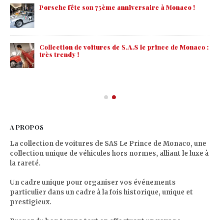
Porsche fête son 75ème anniversaire à Monaco !
Collection de voitures de S.A.S le prince de Monaco :
très trendy !
 à
A PROPOS
La collection de voitures de SAS Le Prince de Monaco, une
collection unique de véhicules hors normes, alliant le luxe à
la rareté.
Un cadre unique pour organiser vos événements
particulier dans un cadre à la fois historique, unique et
prestigieux.
Prenez du bon temps tout en effectuant un voyage
temporel au milieu de voitures exceptionnelles !