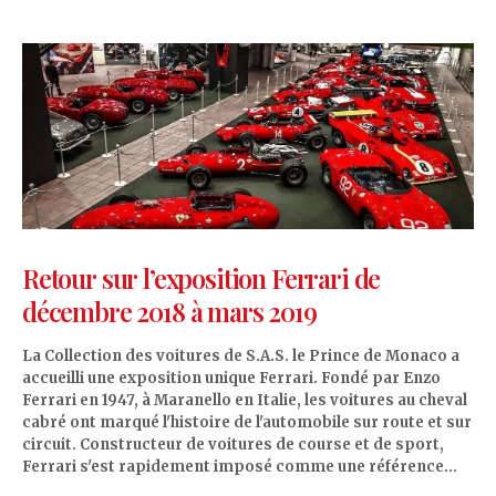
Retour sur l’exposition Ferrari de
décembre 2018 à mars 2019
La Collection des voitures de S.A.S. le Prince de Monaco a
accueilli une exposition unique Ferrari. Fondé par Enzo
Ferrari en 1947, à Maranello en Italie, les voitures au cheval
cabré ont marqué l'histoire de l'automobile sur route et sur
circuit. Constructeur de voitures de course et de sport,
Ferrari s'est rapidement imposé comme une référence...