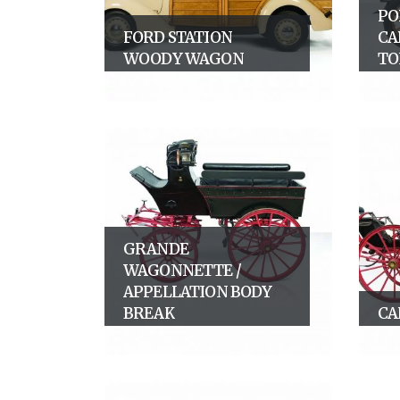
PO
FORD STATION
CA
WOODY WAGON
TO
GRANDE
WAGONNETTE /
APPELLATION BODY
BREAK
CA