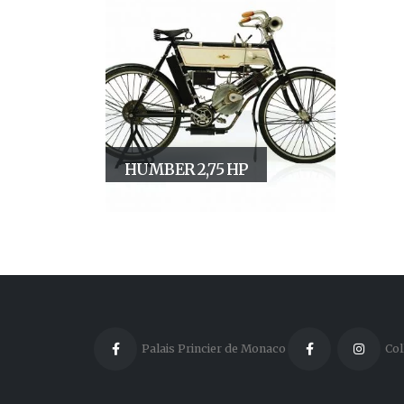
HUMBER 2,75 HP
Palais Princier de Monaco
Col