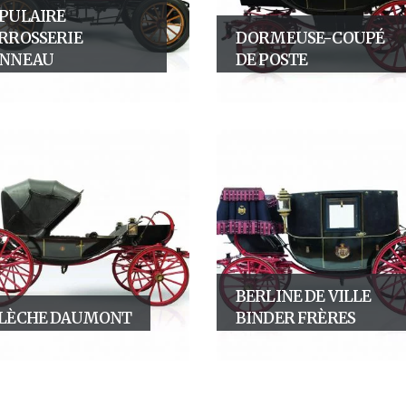
PULAIRE
RROSSERIE
DORMEUSE-COUPÉ
NNEAU
DE POSTE
BERLINE DE VILLE
LÈCHE DAUMONT
BINDER FRÈRES