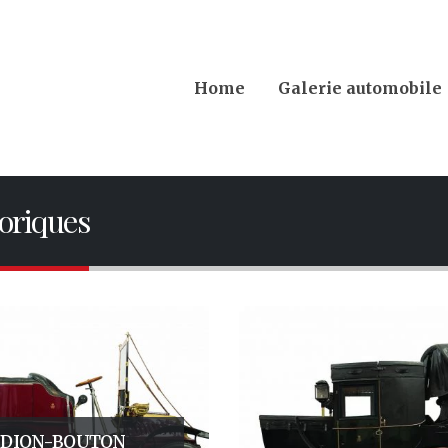
Home
Galerie automobile
toriques
 DION-BOUTON