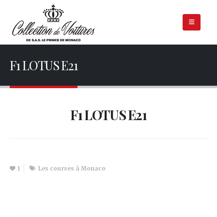
F1 LOTUS E21
F1 LOTUS E21
1
Les courses à Monaco