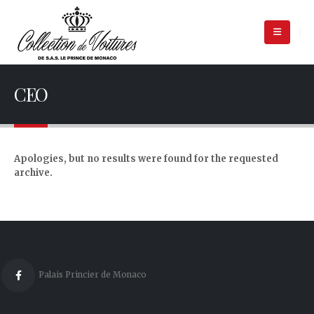
CEO
Apologies, but no results were found for the requested
archive.
Palais Princier de Monaco